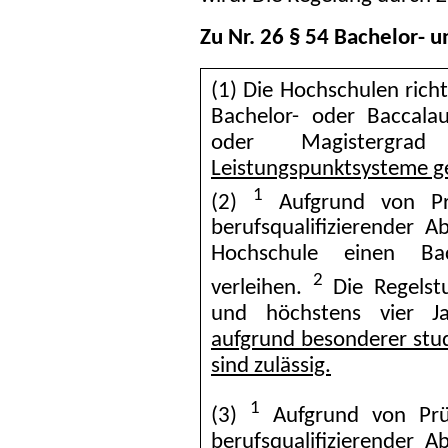
Zu Nr. 26 § 54 Bachelor-
(1) Die Hochschulen rich
Bachelor- oder Baccala
oder Magistergr
Leistungspunktsysteme g
1
(2)
Aufgrund von Prü
berufsqualifizierender 
Hochschule einen Bac
2
verleihen.
Die Regelstu
und höchstens vier J
aufgrund besonderer st
sind zulässig.
1
(3)
Aufgrund von Prü
berufsqualifizierender 