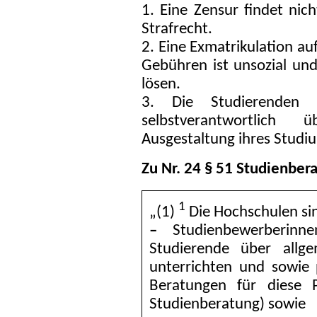
1. Eine Zensur findet nich
Strafrecht.
2. Eine Exmatrikulation au
Gebühren ist unsozial und
lösen.
3. Die Studierenden 
selbstverantwortlich
Ausgestaltung ihres Studi
Zu Nr. 24 § 51 Studienber
1
„(1)
Die Hochschulen sin
–
Studienbewerberinne
Studierende über allg
unterrichten und sowie
Beratungen für diese P
Studienberatung) sowie