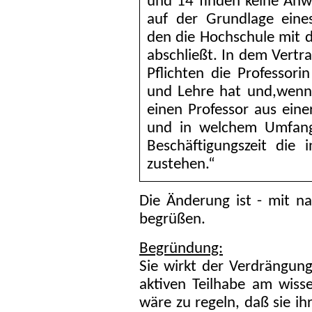
und 14 finden keine Anw
auf der Grundlage eines 
den die Hochschule mit d
abschließt. In dem Vertra
Pflichten die Professori
und Lehre hat und,wenn 
einen Professor aus ein
und in welchem Umfang
Beschäftigungszeit die
zustehen.“
Die Änderung ist - mit n
begrüßen.
Begründung:
Sie wirkt der Verdrängun
aktiven Teilhabe am wiss
wäre zu regeln, daß sie ih