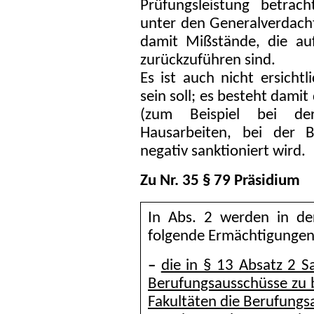
Prüfungsleistung betrach
unter den Generalverdacht
damit Mißstände, die auf
zurückzuführen sind.
Es ist auch nicht ersichtl
sein soll; es besteht damit
(zum Beispiel bei de
Hausarbeiten, bei der 
negativ sanktioniert wird.
Zu Nr. 35 § 79 Präsidium
In Abs. 2 werden in de
folgende Ermächtigungen
–
die in § 13 Absatz 2 S
Berufungsausschüsse zu 
Fakultäten die Berufungs