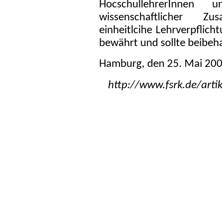
HocschullehrerInnen 
wissenschaftlicher Z
einheitlcihe Lehrverpflich
bewährt und sollte beibeh
Hamburg, den 25. Mai 20
http://www.fsrk.de/arti