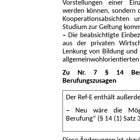
Vorstellungen einer Einz
werden können, sondern da
Kooperationsabsichten u
Studium zur Geltung kom
–
Die beabsichtigte Einbe
aus der privaten Wirtsch
Lenkung von Bildung und 
allgemeinwohlorientierten
Zu Nr. 7 § 14 Berufu
Berufungszusagen
Der Ref-E enthält außer
–
Neu wäre die Möglic
Berufung“ (§ 14 (1) Satz 3