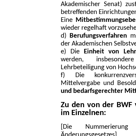
Akademischer Senat) zus
betreffenden Einrichtungen
Eine
Mitbestimmungseben
wieder regelhaft vorzuseh
d)
Berufungsverfahren
mü
der Akademischen Selbstve
e) Die
Einheit von Leh
werden, insbesonde
Lehrbeteiligung von Hochs
f) Die konkurrenzversc
Mittelvergabe und Besol
und bedarfsgerechter Mitt
Zu den von der BWF 
im Einzelnen:
[Die Nummerierung 
Änderungsgesetzes]