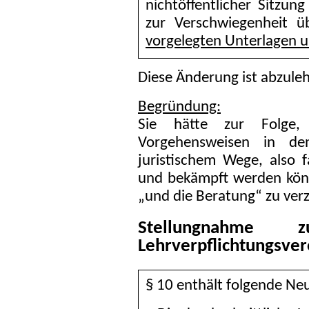
nichtöffentlicher Sitzun
zur Verschwiegenheit ü
vorgelegten Unterlagen u
Diese Änderung ist abzule
Begründung:
Sie hätte zur Folge,
Vorgehensweisen in den
juristischem Wege, also 
und bekämpft werden könn
„und die Beratung“ zu verz
Stellungnahme 
Lehrverpflichtungsve
§ 10 enthält folgende Ne