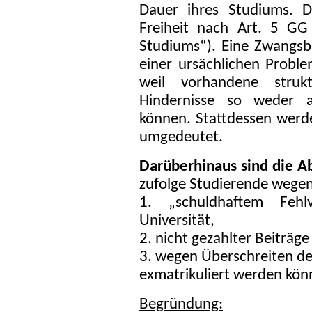
Dauer ihres Studiums. D
Freiheit nach Art. 5 G
Studiums“). Eine Zwangsb
einer ursächlichen Probl
weil vorhandene strukt
Hindernisse so weder 
können. Stattdessen werde
umgedeutet.
Darüberhinaus sind die Ab
zufolge Studierende wege
1. „schuldhaftem Feh
Universität,
2. nicht gezahlter Beiträg
3. wegen Überschreiten de
exmatrikuliert werden kön
Begründung: