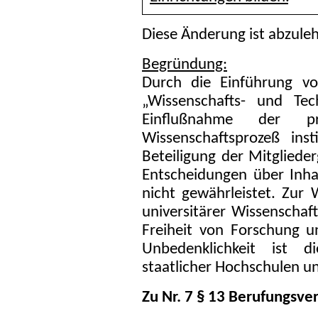
Diese Änderung ist abzule
Begründung:
Durch die Einführung vo
„Wissenschafts- und Tech
Einflußnahme der p
Wissenschaftsprozeß inst
Beteiligung der Mitglie
Entscheidungen über Inhal
nicht gewährleistet. Zur
universitärer Wissenschaft
Freiheit von Forschung u
Unbedenklichkeit ist die
staatlicher Hochschulen u
Zu Nr. 7 § 13 Berufungsve