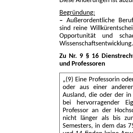
Diese Änderungen ist abzu
Begründung:
–
Außerordentliche Beruf
sind reine Willkürentsch
Opportunität und scha
Wissenschaftsentwicklung
Zu Nr. 9 § 16 Dienstrech
und Professoren
„(9) Eine Professorin ode
oder aus einer andere
Ausland, die oder der in
bei hervorragender Ei
Professor an der Hochs
nicht länger als bis z
Semesters, in dem das 75