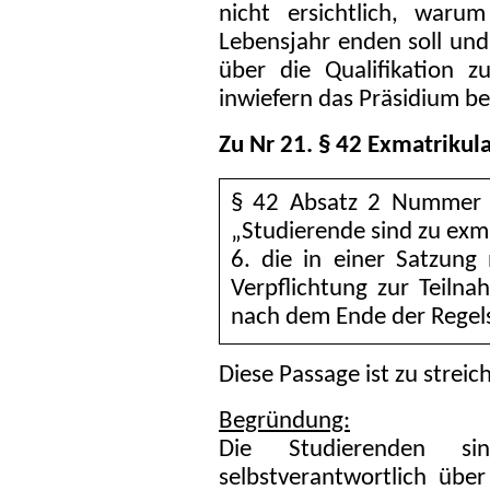
nicht ersichtlich, waru
Lebensjahr enden soll un
über die Qualifikation z
inwiefern das Präsidium bef
Zu Nr 21. § 42 Exmatrikul
§ 42 Absatz 2 Nummer 6
„Studierende sind zu exmat
6. die in einer Satzun
Verpflichtung zur Teiln
nach dem Ende der Regelst
Diese Passage ist zu streic
Begründung:
Die Studierenden s
selbstverantwortlich über