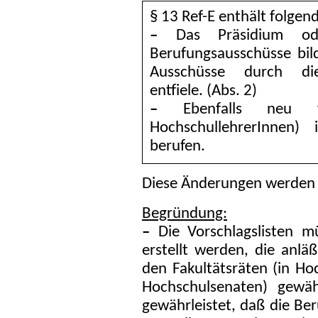
§ 13 Ref-E enthält folge
–
Das Präsidium ode
Berufungsausschüsse bil
Ausschüsse durch die 
entfiele. (Abs. 2)
–
Ebenfalls neu w
HochschullehrerInnen)
berufen.
Diese Änderungen werden 
Begründung:
–
Die Vorschlagslisten m
erstellt werden, die anlä
den Fakultätsräten (in H
Hochschulsenaten) gewäh
gewährleistet, daß die Be