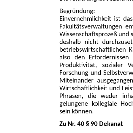
Begründung:
Einvernehmlichkeit ist da
Fakultätsverwaltungen e
Wissenschaftsprozeß und sc
deshalb nicht durchzuset
betriebswirtschaftlichen
also den Erfordernissen 
Produktivität, sozialer
Forschung und Selbstverw
Miteinander ausgegangen
Wirtschaftlichkeit und Lei
Phrasen, die weder inha
gelungene kollegiale Hoc
sein können.
Zu Nr. 40 § 90 Dekanat