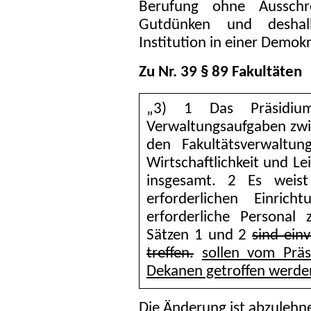
Berufung ohne Ausschr
Gutdünken und deshalb
Institution in einer Demokr
Zu Nr. 39 § 89 Fakultäten
„3) 1 Das Präsidiu
Verwaltungsaufgaben zwi
den Fakultätsverwaltu
Wirtschaftlichkeit und Le
insgesamt. 2 Es weist
erforderlichen Einric
erforderliche Personal
Sätzen 1 und 2
sind ein
treffen.
sollen vom Prä
Dekanen getroffen werde
Die Änderung ist abzulehn