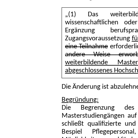
„(1) Das weiterbi
wissenschaftlichen ode
Ergänzung berufspr
Zugangsvoraussetzung
fü
eine Teilnahme
erforderl
andere Weise erwor
weiterbildende Maste
abgeschlossenes Hochsch
Die Änderung ist abzulehn
Begründung:
Die Begrenzung des 
Masterstudiengängen auf
schließt qualifizierte u
Bespiel Pflegepersona