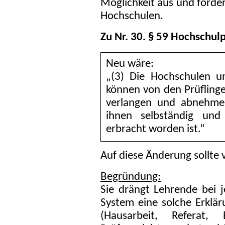
Möglichkeit aus und förder
Hochschulen.
Zu Nr. 30. § 59 Hochschul
Neu wäre:
„(3) Die Hochschulen u
können von den Prüflinge
verlangen und abnehmen
ihnen selbständig und
erbracht worden ist.“
Auf diese Änderung sollte 
Begründung:
Sie drängt Lehrende bei 
System eine solche Erklär
(Hausarbeit, Referat, 