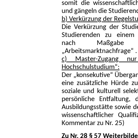
somit die wissenschaftlic
und gängeln die Studieren
b) Verkürzung der Regelstu
Die Verkürzung der Studi
Studierenden zu einem 
nach Maßgabe sp
„Arbeitsmarktnachfrage“ .
c) Master-Zugang nur
Hochschulstudium“:
Der „konsekutive“ Überga
eine zusätzliche Hürde z
soziale und kulturell sel
persönliche Entfaltung,
Ausbildungsstätte sowie de
wissenschaftlicher Qualif
Kommentar zu Nr. 25)
Zu Nr. 28 § 57 Weiterbil