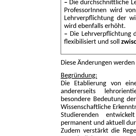
–
Die durchschnittliche Le
ProfessorInnen wird vo
Lehrverpflichtung der wi
wird ebenfalls erhöht.
–
Die Lehrverpflichtung d
flexibilisiert und soll
zwis
Diese Änderungen werden 
Begründung:
Die Etablierung von eine
andererseits lehrorien
besondere Bedeutung der
Wissenschaftliche Erkennt
Studierenden entwick
permanent und aktuell dur
Zudem verstärkt die Reg