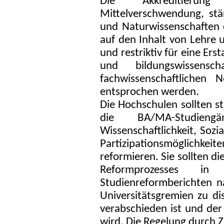
Die Akkreditierun
Mittelverschwendung, stä
und Naturwissenschaften d
auf den Inhalt von Lehre 
und restriktiv für eine Er
und bildungswissensch
fachwissenschaftlichen
entsprochen werden.
Die Hochschulen sollten s
die BA/MA-Studie
Wissenschaftlichkeit, Sozi
Partizipationsmöglichkeit
reformieren. Sie sollten d
Reformprozesses in 
Studienreformberichten n
Universitätsgremien zu d
verabschieden ist und der
wird. Die Regelung durch Z