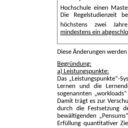
Hochschule einen Maste
Die Regelstudienzeit b
höchstens zwei Jah
mindestens ein abgeschl
Diese Änderungen werden 
Begründung:
a) Leistungspunkte:
Das „Leistungspunkte“-Sys
Lernen und die Lernend
sogenannten „workloads“
Damit trägt es zur Versch
durch die Festsetzung d
bewältigenden „Pensums“ 
Erfüllung quantitativer Zi