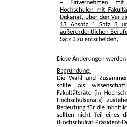
–
Einvernehmen mit
Hochschulen mit Fakul
Dekanat, über den Ver zi
13 Absatz 1 Satz 3 un
außerordentlichen Beruf
Satz 3 zu entscheiden,
Diese Änderungen werden 
Begründung:
Die Wahl und Zusammens
sollte als wissenschaf
Fakultätsräte (in Hochsc
Hochschulsenats) zusteh
Bedeutung für die inhaltli
sollten nicht Teil eines 
(Hochschulrat-Präsident-