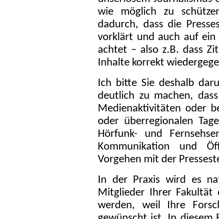
wie möglich zu schütze
dadurch, dass die Presse
vorklärt und auch auf ein
achtet – also z.B. dass Z
Inhalte korrekt wiedergeg
Ich bitte Sie deshalb daru
deutlich zu machen, das
Medienaktivitäten oder be
oder überregionalen Tag
Hörfunk- und Fernsehse
Kommunikation und Öff
Vorgehen mit der Pressest
In der Praxis wird es n
Mitglieder Ihrer Fakultät
werden, weil Ihre Forsc
gewünscht ist. In diesem F