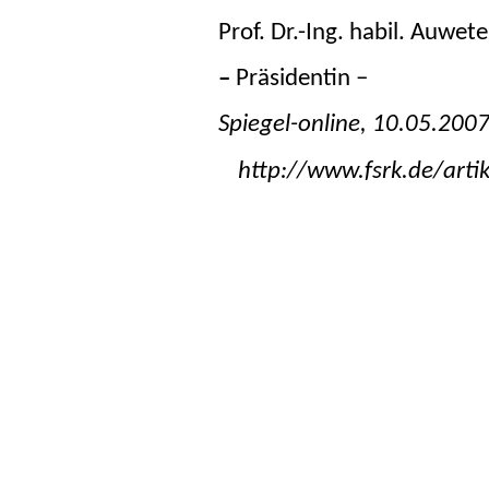
Prof. Dr.-Ing. habil. Auwete
–
Präsidentin –
Spiegel-online, 10.05.200
http://www.fsrk.de/arti