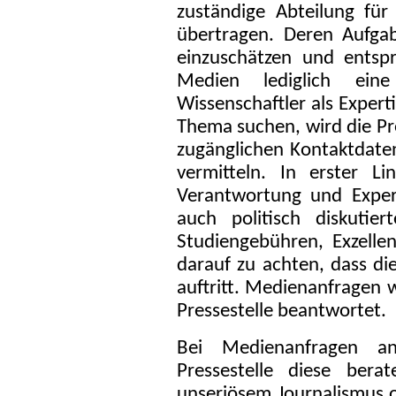
zuständige Abteilung für
übertragen. Deren Aufgab
einzuschätzen und entsp
Medien lediglich eine
Wissenschaftler als Expert
Thema suchen, wird die Pre
zugänglichen Kontaktdaten
vermitteln. In erster Li
Verantwortung und Expert
auch politisch diskutier
Studiengebühren, Exzelle
darauf zu achten, dass die
auftritt. Medienanfragen 
Pressestelle beantwortet.
Bei Medienanfragen an 
Pressestelle diese bera
unseriösem Journalismus 