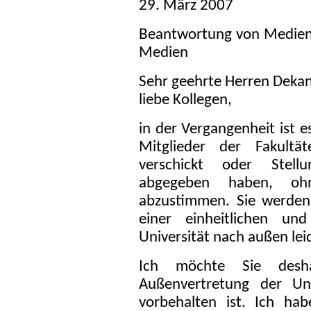
29. März 2007
Beantwortung von Medien
Medien
Sehr geehrte Herren Deka
liebe Kollegen,
in der Vergangenheit ist
Mitglieder der Fakult
verschickt oder Stel
abgegeben haben, ohn
abzustimmen. Sie werden 
einer einheitlichen und
Universität nach außen leid
Ich möchte Sie desha
Außenvertretung der Uni
vorbehalten ist. Ich ha