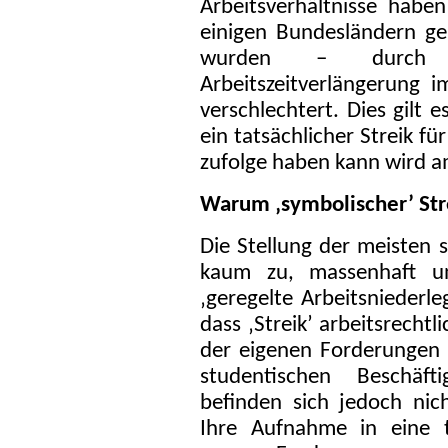
Arbeitsverhältnisse habe
einigen Bundesländern ge
wurden – durch R
Arbeitszeitverlängerung im
verschlechtert. Dies gilt 
ein tatsächlicher Streik f
zufolge haben kann wird am
Warum ‚symbolischer’ Str
Die Stellung der meisten s
kaum zu, massenhaft un
‚geregelte Arbeitsnieder
dass ‚Streik’ arbeitsrecht
der eigenen Forderungen i
studentischen Beschäft
befinden sich jedoch nich
Ihre Aufnahme in eine ta