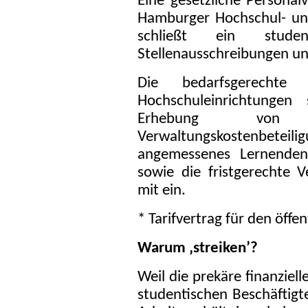
Eine gesetzliche Personalv
Hamburger Hochschul- und
schließt ein studen
Stellenausschreibungen un
Die bedarfsgerechte ö
Hochschuleinrichtungen
Erhebung von B
Verwaltungskostenbeteilig
angemessenes Lernenden/
sowie die fristgerechte 
mit ein.
* Tarifvertrag für den öffe
Warum ‚streiken’?
Weil die prekäre finanziell
studentischen Beschäftigte