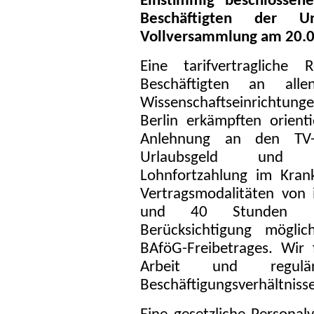
Einstimmig beschlossen
Beschäftigten der U
Vollversammlung am 20.0
Eine tarifvertragliche 
Beschäftigten an all
Wissenschaftseinrichtung
Berlin erkämpften orient
Anlehnung an den TV-
Urlaubsgeld und ge
Lohnfortzahlung im Krank
Vertragsmodalitäten von 
und 40 Stunden mon
Berücksichtigung mögli
BAföG-Freibetrages. Wir 
Arbeit und reguläre, 
Beschäftigungsverhältnisse 