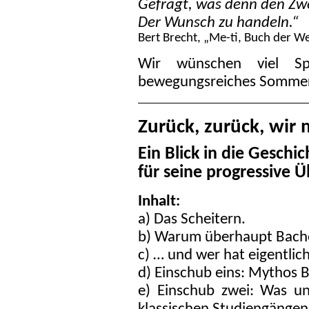
Gefragt, was denn den Zwe
Der Wunsch zu handeln.“
Bert Brecht, „Me-ti, Buch der W
Wir wünschen viel S
bewegungsreiches Somme
Zurück, zurück, wir
Ein Blick in die Gesch
für seine progressive 
Inhalt:
a) Das Scheitern.
b) Warum überhaupt Bach
c) … und wer hat eigentlic
d) Einschub eins: Mythos 
e) Einschub zwei: Was u