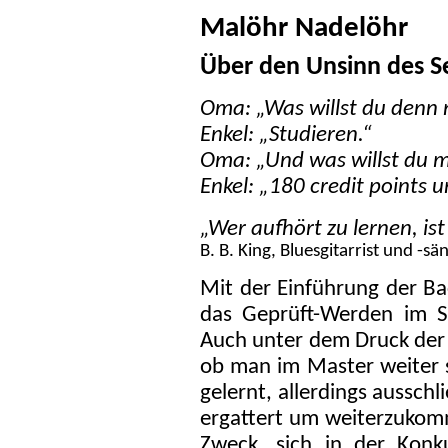
Malöhr Nadelöhr
Über den Unsinn des S
Oma: „Was willst du denn
Enkel: „Studieren.“
Oma: „Und was willst du m
Enkel: „180 credit points u
„Wer aufhört zu lernen, ist 
B. B. King, Bluesgitarrist und -sä
Mit der Einführung der B
das Geprüft-Werden im St
Auch unter dem Druck der 
ob man im Master weiter s
gelernt, allerdings aussch
ergattert um weiterzukomm
Zweck, sich in der Konk