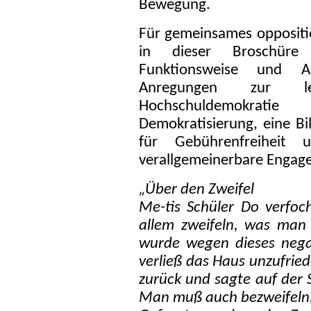
Bewegung.
Für gemeinsames opposition
in dieser Broschüre 
Funktionsweise und Al
Anregungen zur le
Hochschuldemokratie 
Demokratisierung, eine B
für Gebührenfreiheit
verallgemeinerbare Engag
„Über den Zweifel
Me-tis Schüler Do verfo
allem zweifeln, was man
wurde wegen dieses nega
verließ das Haus unzufried
zurück und sagte auf der 
Man muß auch bezweifeln,