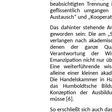
beabsichtigten Trennung 
geflissentlich umgangen
Austausch“ und „Kooperat
Das dahinter stehende An
geworden sein: Die am „
verlangen nach akademisch
denen der ganze Quat
Verantwortung der Wi
Emanzipation nicht nur übe
Eine weiterführende wis
alleine einer kleinen aka
Die Handelskammer in Ha
das Humboldtsche Bild
Konzeption der Ausbild
müsse [6].
So erschließt sich auch d