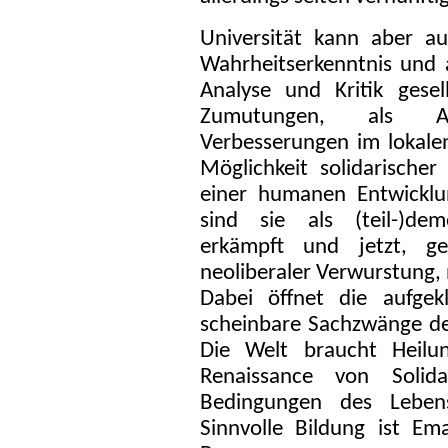
Universität kann aber a
Wahrheitserkenntnis und 
Analyse und Kritik gese
Zumutungen, als Ausg
Verbesserungen im lokale
Möglichkeit solidarische
einer humanen Entwicklu
sind sie als (teil-)dem
erkämpft und jetzt, g
neoliberaler Verwurstung,
Dabei öffnet die aufgek
scheinbare Sachzwänge de
Die Welt braucht Heilun
Renaissance von Solida
Bedingungen des Leben
Sinnvolle Bildung ist Em