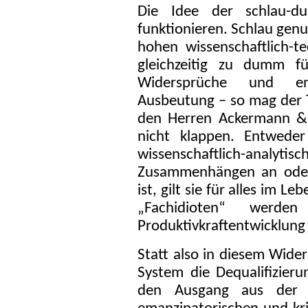
Die Idee der schlau-d
funktionieren. Schlau genu
hohen wissenschaftlich-t
gleichzeitig zu dumm für
Widersprüche und en
Ausbeutung – so mag der
den Herren Ackermann & 
nicht klappen. Entwede
wissenschaftlich-an
Zusammenhängen an oder 
ist, gilt sie für alles im L
„Fachidioten“ werd
Produktivkraftentwicklung 
Statt also in diesem Wide
System die Dequalifizieru
den Ausgang aus der 