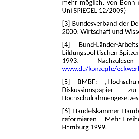
mehr möglich, von Bonn n
Uni SPIEGEL 12/2009)
[3] Bundesverband der Deu
2000: Wirtschaft und Wiss
[4] Bund-Länder-Arbei
bildungspolitischen Spitz
1993. Nachzule
www.de/konzepte/eckwer
[5] BMBF: „Hochschul
Diskussionspapier 
Hochschulrahmengesetzes
[6] Handelskammer Hambu
reformieren – Mehr Freih
Hamburg 1999.