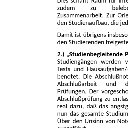
Dies schafft Raum für in
zudem zu belebende
Zusammenarbeit. Zur Orie
den Studienaufbau, die jed
Damit ist übrigens insbes
den Studierenden freigestel
2.) „Studienbegleitende 
Studiengängen werden w
Tests und Hausaufgaben/
benotet. Die Abschlußnot
Abschlußarbeit und d
Prüfungen. Der vorgesch
Abschlußprüfung zu entla
real dazu, daß das angst
nun das gesamte Studium
Über den Unsinn von Note