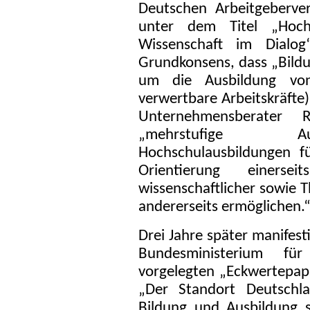
Deutschen Arbeitgeberve
unter dem Titel „Hoc
Wissenschaft im Dialo
Grundkonsens, dass „Bildun
um die Ausbildung von
verwertbare Arbeitskräfte)
Unternehmensberater 
„mehrstufige Aus
Hochschulausbildungen f
Orientierung einer
wissenschaftlicher sowie 
andererseits ermöglichen.
Drei Jahre später manifest
Bundesministerium fü
vorgelegten „Eckwertepapie
„Der Standort Deutsch
Bildung und Ausbildung 