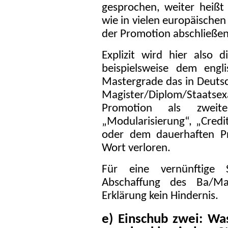
gesprochen, weiter heißt 
wie in vielen europäische
der Promotion abschließen
Explizit wird hier also 
beispielsweise dem engl
Mastergrade das in Deutsc
Magister/Diplom/Staat
Promotion als zweite
„Modularisierung“, „Credi
oder dem dauerhaften Pr
Wort verloren.
Für eine vernünftige S
Abschaffung des Ba/Ma
Erklärung kein Hindernis.
e) Einschub zwei: Wa