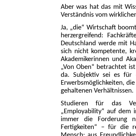
Aber was hat das mit Wiss
Verständnis vom wirkliche
Ja, „die“ Wirtschaft boom
herzergreifend: Fachkräf
Deutschland werde mit H
sich nicht kompetente, kr
Akademikerinnen und Aka
„Von Oben“ betrachtet ist
da. Subjektiv sei es für
Erwerbsmöglichkeiten, die 
gehaltenen Verhältnissen.
Studieren für das Ve
„Employability“ auf dem i
immer die Forderung na
Fertigkeiten“ – für die
Mensch: aus Freundlichkei