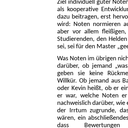
Ziel individuell guter Noten
als kooperative Entwicklu
dazu beitragen, erst herv
wird: Noten normieren au
aber vor allem fleißigen,
Studierenden, den Helden 
sei, sei für den Master „ge
Was Noten im übrigen nicht
darüber, ob jemand „was
geben sie keine Rückme
Willkür. Ob jemand aus 
oder Kevin heißt, ob er ei
er war, welche Noten er 
nachweislich darüber, wie 
der Irrtum zugrunde, da
wären, ein abschließendes 
dass Bewertungen