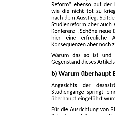
Reform“ ebenso auf der 
wie die nicht tot zu kri
nach dem Ausstieg. Seitdem
Studienreform aber auch 
Konferenz „Schöne neue Bi
hier eine erfreuliche
Konsequenzen aber noch zu
Warum das so ist und w
Gegenstand dieses Artikels
b) Warum überhaupt 
Angesichts der desast
Studiengänge springt ei
überhaupt eingeführt wur
Für die Ausrichtung von B