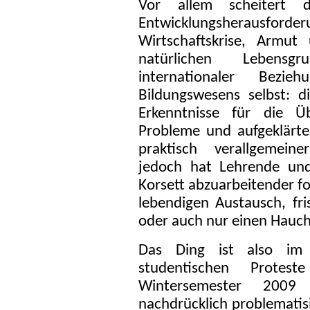
Vor allem scheitert 
Entwicklungsherausfor
Wirtschaftskrise, Armut
natürlichen Lebensgr
internationaler Bez
Bildungswesens selbst: d
Erkenntnisse für die Ü
Probleme und aufgeklärte
praktisch verallgemein
jedoch hat Lehrende und
Korsett abzuarbeitender f
lebendigen Austausch, fr
oder auch nur einen Hauch 
Das Ding ist also im 
studentischen Protes
Wintersemester 200
nachdrücklich problematisi