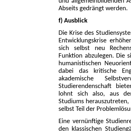
und allgemeinbildenden As
Abseits gedrängt werden.
f) Ausblick
Die Krise des Studiensyste
Entwicklungskrise erhöh
sich selbst neu Rechens
Funktion abzulegen. Die s
humanistischen Neuorient
dabei das kritische En
akademische Selbstv
Studierendenschaft biete
lohnt sich also, aus d
Studiums herauszutreten, 
selbst Teil der Problemlös
Eine vernünftige Studien
den klassischen Studieng