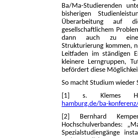
Ba/Ma-Studierenden unte
bisherigen Studienleis
Überarbeitung auf di
gesellschaftlichem Probl
dann auch zu einer 
Strukturierung kommen, ni
Leitfaden im ständigen 
kleinere Lerngruppen, Tut
befördert diese Möglichkei
So macht Studium wieder 
[1] s. Klemes H
hamburg.de/ba-konferenz
[2] Bernhard Kempe
Hochschulverbandes: „M
Spezialstudiengänge insta