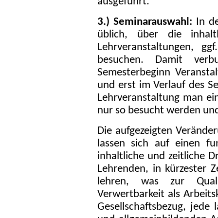
ausgeführt.
3.) Seminarauswahl:
In de
üblich, über die inhal
Lehrveranstaltungen, gg
besuchen. Damit verb
Semesterbeginn Veransta
und erst im Verlauf des S
Lehrveranstaltung man e
nur so besucht werden und
Die aufgezeigten Verände
lassen sich auf einen fu
inhaltliche und zeitliche 
Lehrenden, in kürzester Z
lehren, was zur Quali
Verwertbarkeit als Arbeitsk
Gesellschaftsbezug, jede l