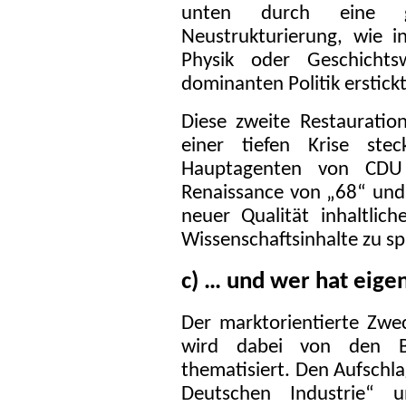
unten durch eine gese
Neustrukturierung, wie i
Physik oder Geschichts
dominanten Politik erstickt
Diese zweite Restauration
einer tiefen Krise stec
Hauptagenten von CDU
Renaissance von „68“ und
neuer Qualität inhaltlic
Wissenschaftsinhalte zu sp
c) … und wer hat eigen
Der marktorientierte Zwe
wird dabei von den B
thematisiert. Den Aufsch
Deutschen Industrie“ 