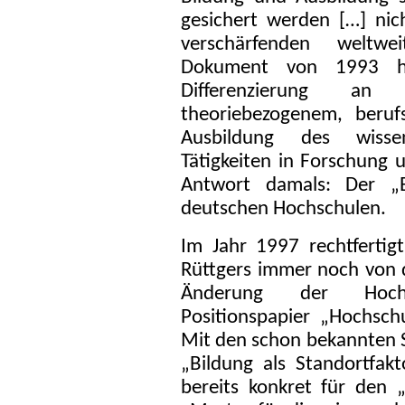
gesichert werden […] nich
verschärfenden weltw
Dokument von 1993 he
Differenzierung an
theoriebezogenem, beruf
Ausbildung des wisse
Tätigkeiten in Forschung 
Antwort damals: Der „E
deutschen Hochschulen.
Im Jahr 1997 rechtfertig
Rüttgers immer noch von d
Änderung der Hoch
Positionspapier „Hochsch
Mit den schon bekannten S
„Bildung als Standortfak
bereits konkret für den