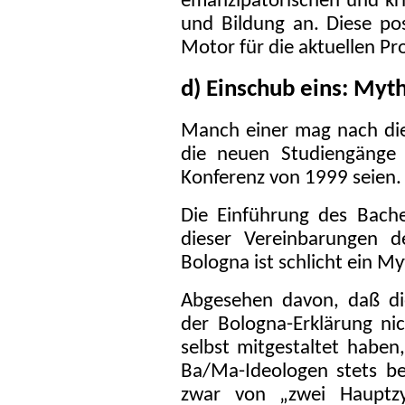
emanzipatorischen und kr
und Bildung an. Diese po
Motor für die aktuellen Pr
d) Einschub eins: Myt
Manch einer mag nach di
die neuen Studiengänge 
Konferenz von 1999 seien.
Die Einführung des Bach
dieser Vereinbarungen d
Bologna ist schlicht ein M
Abgesehen davon, daß die
der Bologna-Erklärung nic
selbst mitgestaltet haben,
Ba/Ma-Ideologen stets be
zwar von „zwei Hauptzy