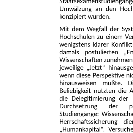
Staatsexamenstudiengänge, 
Umwälzung an den Hochs
konzipiert wurden.
Mit dem Wegfall der Sys
Hochschulen zu einem Verf
wenigstens klarer Konflik
damals postulierten „E
Wissenschaften zunehmend 
jeweilige „Jetzt“ hinaus
wenn diese Perspektive ni
hinausweisen mußte. 
Beliebigkeit nutzten die 
die Delegitimierung der
Durchsetzung der pu
Studiengänge: Wissenscha
Herrschaftssicherung d
„Humankapital“. Versuch