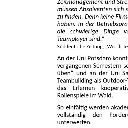
Zeitmanagement und Stress
müssen Absolventen sich 
zu finden. Denn keine Firm
haben. In der Betriebspra
die schwierige Dinge v
Teamplayer sind.“
Süddeutsche Zeitung, „Wer flirte
An der Uni Potsdam konnt
vergangenen Semestern so
üben“ und an der Uni Saa
Teambuilding als Outdoor-T
das Erlernen kooperati
Rollenspiele im Wald.
So einfältig werden akade
vollständig den Forde
unterwerfen.