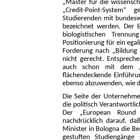
„Master für die wissenscha
„Credit-Point-System“ 
Studierenden mit bundeswei
bezeichnet werden. Der E
biologistischen Trenn
Positionierung für ein ega
Forderung nach „Bildung 
nicht gerecht. Entsprech
auch schon mit dem „Ec
flächendeckende Einführu
ebenso abzuwenden, wie d
Die Seite der Unternehme
die politisch Verantwortl
Der „European Round T
nachdrücklich darauf, da
Minister in Bologna die B
gestuften Studiengänge 