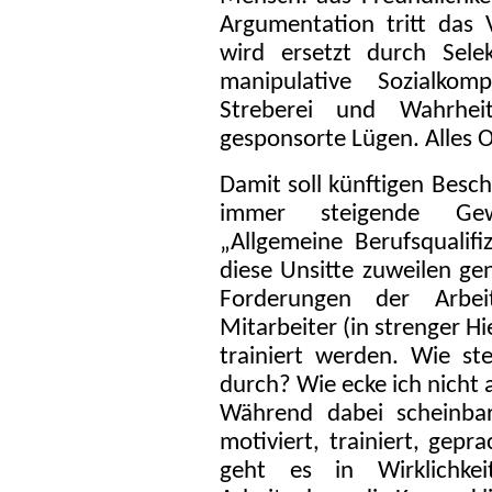
Argumentation tritt das
wird ersetzt durch Selek
manipulative Sozialkom
Streberei und Wahrhei
gesponsorte Lügen. Alles Ob
Damit soll künftigen Besch
immer steigende Gewi
„Allgemeine Berufsqualif
diese Unsitte zuweilen gen
Forderungen der Arbei
Mitarbeiter (in strenger H
trainiert werden. Wie s
durch? Wie ecke ich nicht 
Während dabei scheinbar
motiviert, trainiert, gepr
geht es in Wirklichke