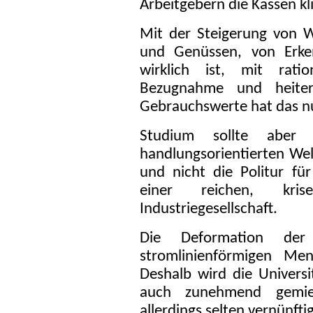
Arbeitgebern die Kassen kli
Mit der Steigerung von W
und Genüssen, von Erken
wirklich ist, mit rati
Bezugnahme und heitere
Gebrauchswerte hat das nu
Studium sollte aber
handlungsorientierten Wel
und nicht die Politur fü
einer reichen, krise
Industriegesellschaft.
Die Deformation der 
stromlinienförmigen Men
Deshalb wird die Universi
auch zunehmend gemied
allerdings selten vernünftig