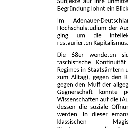
Subjekte auf ihre unmitte
Begründung lohnt ein Blick
Im Adenauer-Deutsc
Hochschulstudium der Ausb
ging um die intellekt
restaurierten Kapitalismus
Die 68er wendeten sic
faschistische Kontinuit
Regimes in Staatsämtern u
zum Alltag), gegen den 
gegen den Muff der allgeg
Gegnerschaft konnte p
Wissenschaften auf die (Au
dessen die soziale Öffn
werden. In dieser emanz
klassischen Ma