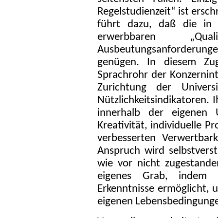
Regelstudienzeit“ ist ersc
führt dazu, daß die in 
erwerbbaren „Qual
Ausbeutungsanforderungen 
genügen. In diesem Zug
Sprachrohr der Konzernint
Zurichtung der Universi
Nützlichkeitsindikatoren. 
innerhalb der eigenen Un
Kreativität, individuelle P
verbesserten Verwertbark
Anspruch wird selbstvers
wie vor nicht zugestande
eigenes Grab, indem
Erkenntnisse ermöglicht, u
eigenen Lebensbedingunge