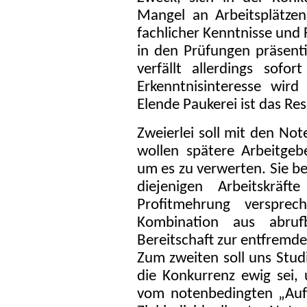
Mangel an Arbeitsplätzen
fachlicher Kenntnisse und F
in den Prüfungen präsent
verfällt allerdings sofo
Erkenntnisinteresse wir
Elende Paukerei ist das Res
Zweierlei soll mit den No
wollen spätere Arbeitge
um es zu verwerten. Sie be
diejenigen Arbeitskräf
Profitmehrung verspre
Kombination aus abrufb
Bereitschaft zur entfremde
Zum zweiten soll uns Stu
die Konkurrenz ewig sei, 
vom notenbedingten „Auf