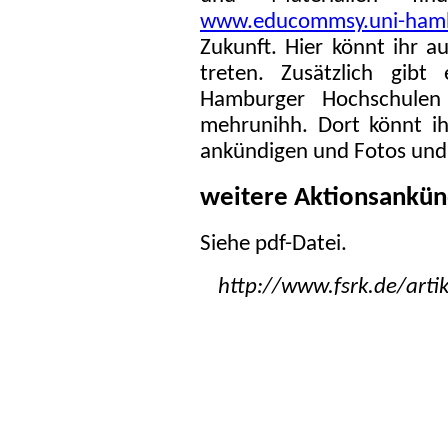
www.educommsy.uni-ham
Zukunft. Hier könnt ihr a
treten. Zusätzlich gib
Hamburger Hochschule
mehrunihh. Dort könnt ih
ankündigen und Fotos und
weitere Aktionsankü
Siehe pdf-Datei.
http://www.fsrk.de/artik