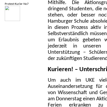
Mithilfe. Die Aktionsgr
Protest-Kurier No7
dringend Studenten, die no
stehen, oder besser noc
Hamburger Schule absolvie
in diesen Prozess aktiv 
Selbstverständlich müssen 
um Erlaubnis gebeten we
jederzeit in unseren
Unterstützung – Schüler
der zukünftigen Studieren
Kurieren! – Untersch
Um auch im UKE viele 
Auseinandersetzung für 
von Wissenschaft und Gese
am Donnerstag einen Akti
Ferien erkranken z