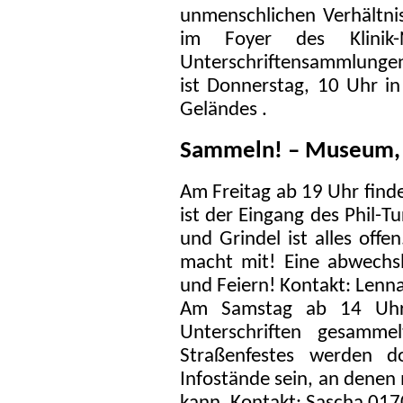
unmenschlichen Verhältnis
im Foyer des Klinik
Unterschriftensammlungen 
ist Donnerstag, 10 Uhr i
Geländes .
Sammeln! – Museum, 
Am Freitag ab 19 Uhr finde
ist der Eingang des Phil-
und Grindel ist alles off
macht mit! Eine abwechsl
und Feiern! Kontakt: Lenn
Am Samstag ab 14 Uhr
Unterschriften gesamme
Straßenfestes werden d
Infostände sein, an denen