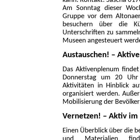
kann. Kontakt: Sascha 01
Am Sonntag dieser Woch
Gruppe vor dem Altona
besuchern über die K
Unterschriften zu sammeln
Museen angesteuert werde
Austauschen! – Aktiv
Das Aktivenplenum findet
Donnerstag um 20 Uhr i
Aktivitäten in Hinblick 
organisiert werden. Auße
Mobilisierung der Bevölke
Vernetzen! – Aktiv im 
Einen Überblick über die 
und Materialien fi