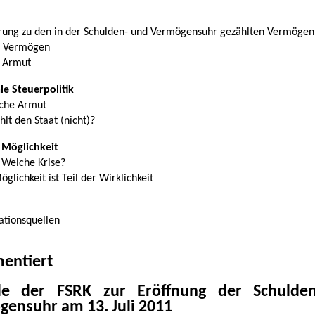
terung zu den in der Schulden- und Vermögensuhr gezählten Vermögen
te Vermögen
e Armut
le Steuerpolitik
iche Armut
hlt den Staat (nicht)?
 Möglichkeit
? Welche Krise?
Möglichkeit ist Teil der Wirklichkeit
ationsquellen
entiert
de der FSRK zur Eröffnung der Schulde
ensuhr am 13. Juli 2011