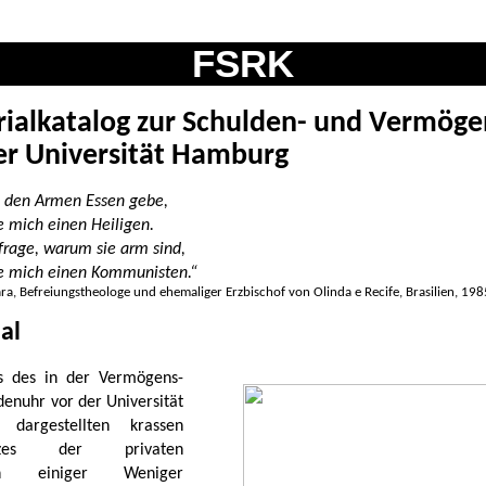
FSRK
ialkatalog zur Schulden- und Vermög
er Universität Hamburg
 den Armen Essen gebe,
e mich einen Heiligen.
frage, warum sie arm sind,
e mich einen Kommunisten.“
a, Befreiungstheologe und ehemaliger Erzbischof von Olinda e Recife, Brasilien, 198
ial
ts des in der Vermögens-
denuhr vor der Universität
dargestellten krassen
atzes der privaten
en einiger Weniger