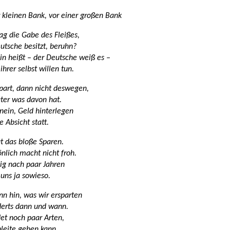
 kleinen Bank, vor einer großen Bank
g die Gabe des Fleißes,
utsche besitzt, beruhn?
in heißt – der Deutsche weiß es –
hrer selbst willen tun.
part, dann nicht deswegen,
äter was davon hat.
nein, Geld hinterlegen
e Absicht statt.
t das bloße Sparen.
nlich macht nicht froh.
g nach paar Jahren
s uns ja sowieso.
n hin, was wir ersparten
derts dann und wann.
et noch paar Arten,
leite gehen kann.