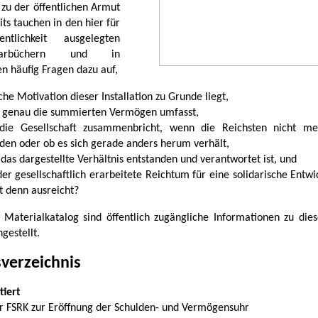
 zu der öffentlichen Armut
ts tauchen in den hier für
ntlichkeit ausgelegten
tarbüchern und in
n häufig Fragen dazu auf,
he Motivation dieser Installation zu Grunde liegt,
 genau die summierten Vermögen umfasst,
die Gesellschaft zusammenbricht, wenn die Reichsten nicht meh
den oder ob es sich gerade anders herum verhält,
 das dargestellte Verhältnis entstanden und verantwortet ist, und
der gesellschaftlich erarbeitete Reichtum für eine solidarische Entw
t denn ausreicht?
 Materialkatalog sind öffentlich zugängliche Informationen zu die
estellt.
sverzeichnis
iert
er FSRK zur Eröffnung der Schulden- und Vermögensuhr