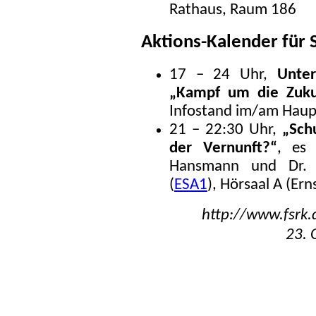
Rathaus, Raum 186
Aktions-Kalender für 
17 – 24 Uhr,
Unter
„Kampf um die Zuku
Infostand im/am Haup
21 – 22:30 Uhr,
„Sch
der Vernunft?“
, es 
Hansmann und Dr. 
(
ESA1
), Hörsaal A (Ern
http://www.fsrk.
23. 