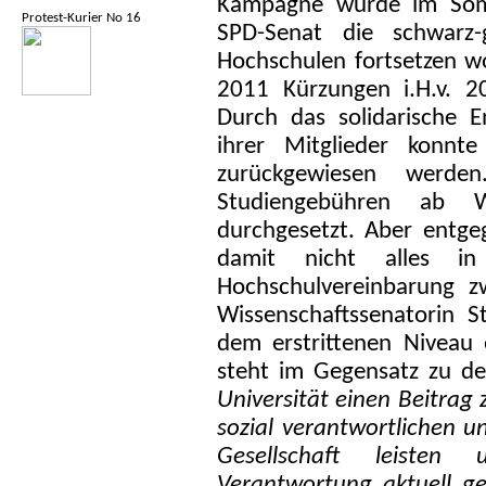
Kampagne wurde im Som
Protest-Kurier No 16
SPD-Senat die schwarz-
Hochschulen fortsetzen wo
2011 Kürzungen i.H.v. 2
Durch das solidarische 
ihrer Mitglieder konnte
zurückgewiesen werde
Studiengebühren ab W
durchgesetzt. Aber entge
damit nicht alles in
Hochschulvereinbarung z
Wissenschaftssenatorin S
dem erstrittenen Niveau 
steht im Gegensatz zu de
Universität einen Beitrag 
sozial verantwortlichen 
Gesellschaft leisten
Verantwortung aktuell ge