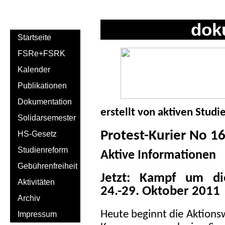
dok
Startseite
FSRe+FSRK
Kalender
Publikationen
Dokumentation
erstellt von aktiven Studi
Solidarsemester
Protest-Kurier No 1
HS-Gesetz
Studienreform
Aktive Informationen
Gebührenfreiheit
Jetzt: Kampf um di
Aktivitäten
24.-29. Oktober 2011
Archiv
Heute beginnt die Aktions
Impressum