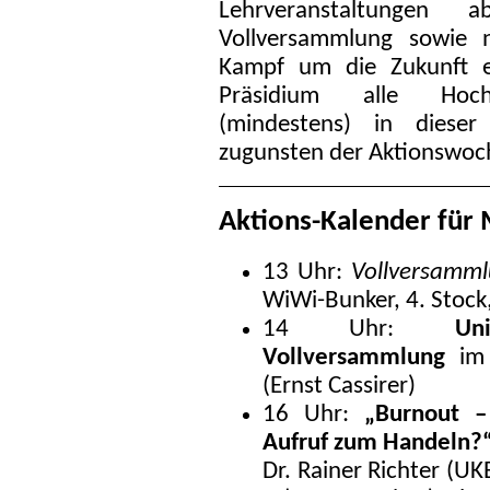
Lehrveranstaltunge
Vollversammlung sowie n
Kampf um die Zukunft en
Präsidium alle Hochsc
(mindestens) in dieser
zugunsten der Aktionswoc
Aktions-Kalender für
13 Uhr:
Vollversamml
WiWi-Bunker, 4. Stock
14 Uhr:
Un
Vollversammlung
im 
(Ernst Cassirer)
16 Uhr:
„Burnout –
Aufruf zum Handeln?
Dr. Rainer Richter (U