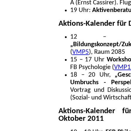
A (Ernst Cassirer). Flug
19 Uhr:
Aktivenberat
Aktions-Kalender für 
12 – 
„Bildungskonzept/Zuk
(
VMP5
), Raum 2085
15 – 17 Uhr
Worksho
FB Psychologie (
VMP1
18 – 20 Uhr,
„Gesc
Umbruchs - Perspe
Vortrag und Diskussio
(Sozial- und Wirtschaf
Aktions-Kalender f
Oktober 2011