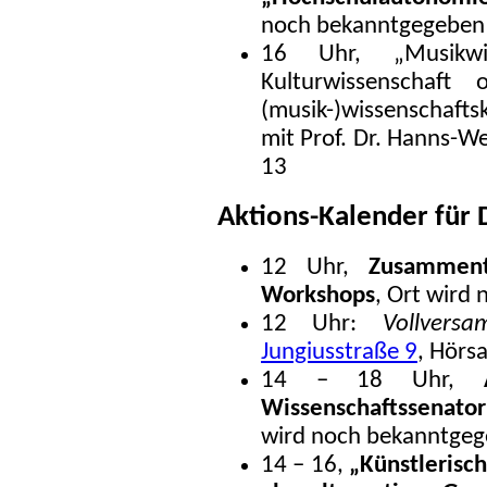
noch bekanntgegeben
16 Uhr, „Musikwisse
Kulturwissenschaft
(musik-)wissenschafts
mit Prof. Dr. Hanns-We
13
Aktions-Kalender für 
12 Uhr,
Zusamment
Workshops
, Ort wird
12 Uhr:
Vollvers
Jungiusstraße 9
, Hörsa
14 – 18 Uhr,
Wissenschaftssenato
wird noch bekanntge
14 – 16,
„Künstlerisc