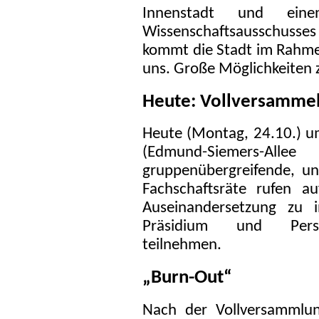
Innenstadt und ein
Wissenschaftsausschuss
kommt die Stadt im Rahme
uns. Große Möglichkeiten 
Heute: Vollversamme
Heute (Montag, 24.10.) 
(Edmund-Siemers-
gruppenübergreifende, u
Fachschaftsräte rufen a
Auseinandersetzung zu i
Präsidium und Person
teilnehmen.
„Burn-Out“
Nach der Vollversammlu