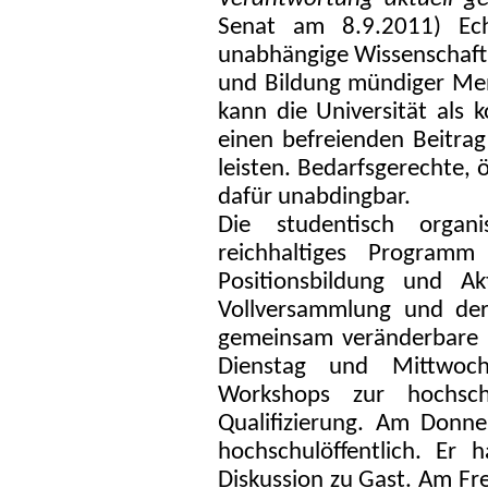
Senat am 8.9.2011) Echt
unabhängige Wissenschaft 
und Bildung mündiger Men
kann die Universität als 
einen befreienden Beitrag 
leisten. Bedarfsgerechte, 
dafür unabdingbar.
Die studentisch organi
reichhaltiges Programm 
Positionsbildung und A
Vollversammlung und der
gemeinsam veränderbare L
Dienstag und Mittwoc
Workshops zur hochschu
Qualifizierung. Am Donn
hochschulöffentlich. Er 
Diskussion zu Gast. Am Fre