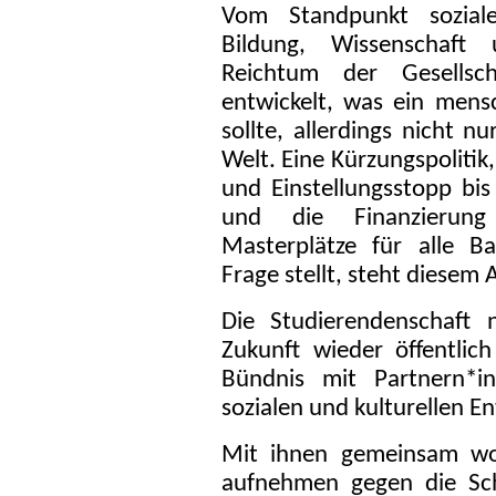
Vom Standpunkt sozialer
Bildung, Wissenschaft
Reichtum der Gesellsch
entwickelt, was ein men
sollte, allerdings nicht n
Welt. Eine Kürzungspolitik
und Einstellungsstopp bi
und die Finanzierung 
Masterplätze für alle Ba
Frage stellt, steht diesem
Die Studierendenschaf
Zukunft wieder öffentlich
Bündnis mit Partnern*i
sozialen und kulturellen E
Mit ihnen gemeinsam wo
aufnehmen gegen die Sc