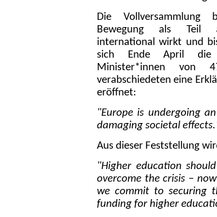
Die Vollversammlung b
Bewegung als Teil au
international wirkt und bi
sich Ende April die 
Minister*innen von 
verabschiedeten eine Erkl
eröffnet:
"Europe is undergoing an 
damaging societal effects.
Aus dieser Feststellung wi
"Higher education should
overcome the crisis – now
we commit to securing th
funding for higher educati