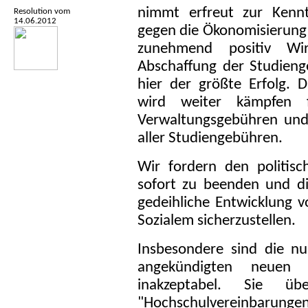
nimmt erfreut zur Kennt
Resolution vom
14.06.2012
gegen die Ökonomisierung
zunehmend positiv Wi
Abschaffung der Studieng
hier der größte Erfolg. 
wird weiter kämpfen 
Verwaltungsgebühren und 
aller Studiengebühren.
Wir fordern den politisc
sofort zu beenden und die
gedeihliche Entwicklung v
Sozialem sicherzustellen.
Insbesondere sind die n
angekündigten neuen fi
inakzeptabel. Sie ü
"Hochschulvereinbarungen