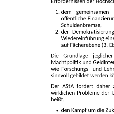
Erfordernissen der Hochsc
dem gemeinsamen K
öffentliche Finanzier
Schuldenbremse,
der Demokratisierung
Wiedereinführung ein
auf Fächerebene (3. E
Die Grundlage jeglicher
Machtpolitik und Geldinter
wie Forschungs- und Leh
sinnvoll gebildet werden k
Der AStA fordert daher a
wirklichen Probleme der U
heißt,
den Kampf um die Zukun