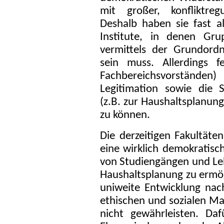
mit großer, konfliktreg
Deshalb haben sie fast al
Institute, in denen Gru
vermittels der Grundordn
sein muss. Allerdings f
Fachbereichsvorständ
Legitimation sowie die 
(z.B. zur Haushaltsplanung
zu können.
Die derzeitigen Fakultäte
eine wirklich demokratisch
von Studiengängen und Le
Haushaltsplanung zu ermög
uniweite Entwicklung nac
ethischen und sozialen Ma
nicht gewährleisten. Daf