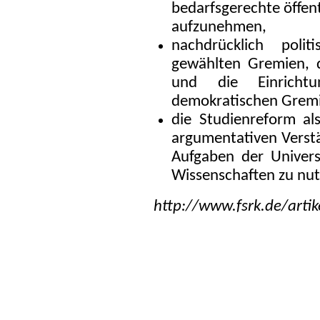
bedarfsgerechte öffen
aufzunehmen,
nachdrücklich poli
gewählten Gremien, d
und die Einricht
demokratischen Gremi
die Studienreform al
argumentativen Verstä
Aufgaben der Univers
Wissenschaften zu nut
http://www.fsrk.de/artik