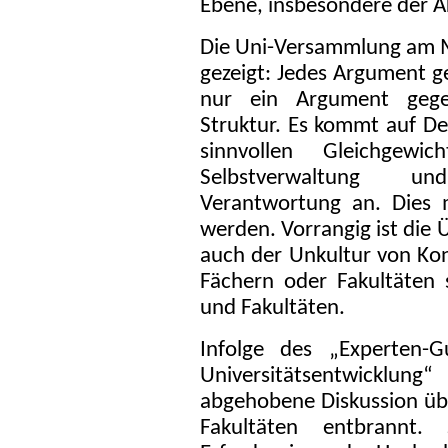
Ebene, insbesondere der A
Die Uni-Versammlung am M
gezeigt: Jedes Argument g
nur ein Argument gegen
Struktur. Es kommt auf D
sinnvollen Gleichgewi
Selbstverwaltung und
Verantwortung an. Dies 
werden. Vorrangig ist die
auch der Unkultur von Ko
Fächern oder Fakultäten 
und Fakultäten.
Infolge des „Experten-G
Universitätsentwicklun
abgehobene Diskussion üb
Fakultäten entbrannt.