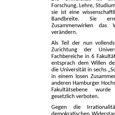
Forschung, Lehre, Studium
sie ist eine wissenschaft
Bandbreite. Sie ermö
Zusammenwirken das W
verändern.
Als Teil der nun vollend
Zurichtung der Unive
Fachbereiche in 6 Fakult
entsprach dem Willen de
die Universität in sechs „S
in einem losen Zusamme
anderen Hamburger Hochsc
Fakultätsebene wurde
gesetzlich verboten.
Gegen die Irrationali
demokratischen Widersta