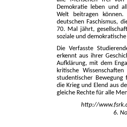
Demokratie leben und al
Welt beitragen können.
deutschen Faschismus, di
70. Mal jährt, gesellschaf
soziale und demokratische
Die Verfasste Studieren
erkennt aus ihrer Geschic
Aufklärung, mit dem Enga
kritische Wissenschaften 
studentischer Bewegung f
die Krieg und Elend aus 
gleiche Rechte für alle Me
http://www.fsrk.
6. N