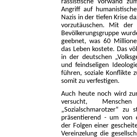
rassistische Vorwand zu
Angriff auf humanistisch
Nazis in der tiefen Krise d
vorzutäuschen. Mit der 
Bevölkerungsgruppe wurd
geebnet, was 60 Million
das Leben kostete. Das vö
in der deutschen „Volksg
und feindseligen Ideologi
führen, soziale Konflikte
somit zu verfestigen.
Auch heute noch wird zur 
versucht, Mensche
„Sozialschmarotzer“ zu 
präsentierend - um von
der Folgen einer gescheite
Vereinzelung die gesellsc