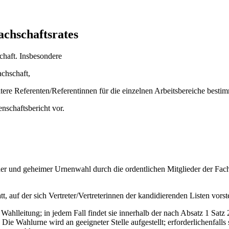
chschaftsrates
chaft. Insbesondere
achschaft,
tere Referenten/Referentinnen für die einzelnen Arbeitsbereiche besti
nschaftsbericht vor.
icher und geheimer Urnenwahl durch die ordentlichen Mitglieder der Fac
, auf der sich Vertreter/Vertreterinnen der kandidierenden Listen vor
ahlleitung; in jedem Fall findet sie innerhalb der nach Absatz 1 Satz 
ie Wahlurne wird an geeigneter Stelle aufgestellt; erforderlichenfall