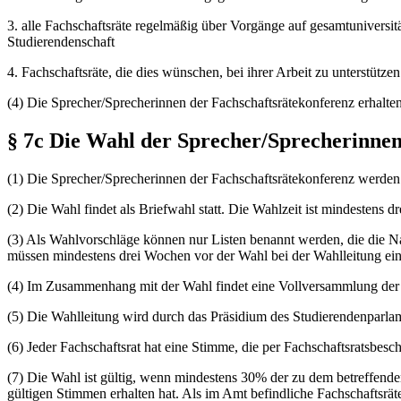
3. alle Fachschaftsräte regelmäßig über Vorgänge auf gesamtuniversit
Studierendenschaft
4. Fachschaftsräte, die dies wünschen, bei ihrer Arbeit zu unterstützen
(4) Die Sprecher/Sprecherinnen der Fachschaftsrätekonferenz erhalt
§ 7c Die Wahl der Sprecher/Sprecherinnen
(1) Die Sprecher/Sprecherinnen der Fachschaftsrätekonferenz werden 
(2) Die Wahl findet als Briefwahl statt. Die Wahlzeit ist mindestens
(3) Als Wahlvorschläge können nur Listen benannt werden, die die Na
müssen mindestens drei Wochen vor der Wahl bei der Wahlleitung ein
(4) Im Zusammenhang mit der Wahl findet eine Vollversammlung der Fac
(5) Die Wahlleitung wird durch das Präsidium des Studierendenparla
(6) Jeder Fachschaftsrat hat eine Stimme, die per Fachschaftsratsbesc
(7) Die Wahl ist gültig, wenn mindestens 30% der zu dem betreffende
gültigen Stimmen erhalten hat. Als im Amt befindliche Fachschaftsräte