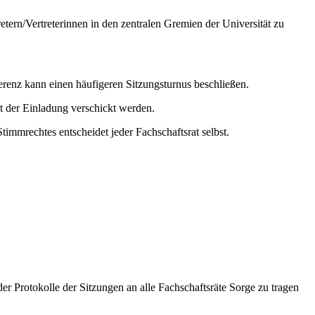
ern/Vertreterinnen in den zentralen Gremien der Universität zu
erenz kann einen häufigeren Sitzungsturnus beschließen.
 der Einladung verschickt werden.
immrechtes entscheidet jeder Fachschaftsrat selbst.
er Protokolle der Sitzungen an alle Fachschaftsräte Sorge zu tragen