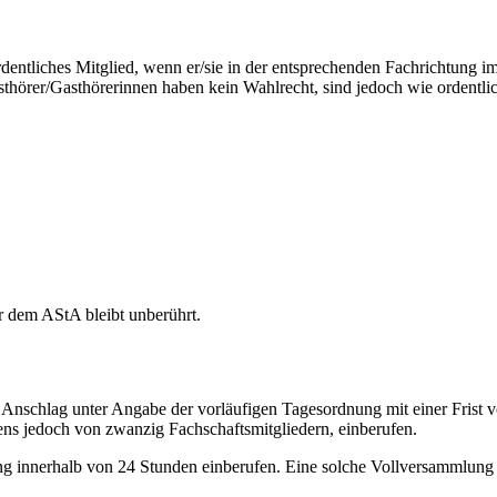
rdentliches Mitglied, wenn er/sie in der entsprechenden Fachrichtung im
sthörer/Gasthörerinnen haben kein Wahlrecht, sind jedoch wie ordentlic
er dem AStA bleibt unberührt.
 Anschlag unter Angabe der vorläufigen Tagesordnung mit einer Frist v
ens jedoch von zwanzig Fachschaftsmitgliedern, einberufen.
ng innerhalb von 24 Stunden einberufen. Eine solche Vollversammlung d