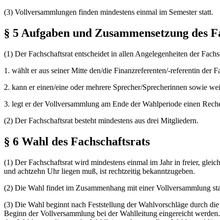
(3) Vollversammlungen finden mindestens einmal im Semester statt.
§ 5 Aufgaben und Zusammensetzung des Fa
(1) Der Fachschaftsrat entscheidet in allen Angelegenheiten der Fachs
1. wählt er aus seiner Mitte den/die Finanzreferenten/-referentin der F
2. kann er einen/eine oder mehrere Sprecher/Sprecherinnen sowie wei
3. legt er der Vollversammlung am Ende der Wahlperiode einen Reche
(2) Der Fachschaftsrat besteht mindestens aus drei Mitgliedern.
§ 6 Wahl des Fachschaftsrats
(1) Der Fachschaftsrat wird mindestens einmal im Jahr in freier, gle
und achtzehn Uhr liegen muß, ist rechtzeitig bekanntzugeben.
(2) Die Wahl findet im Zusammenhang mit einer Vollversammlung statt
(3) Die Wahl beginnt nach Feststellung der Wahlvorschläge durch die W
Beginn der Vollversammlung bei der Wahlleitung eingereicht werden. D