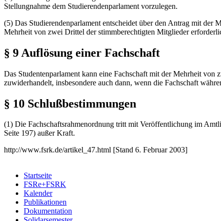
Stellungnahme dem Studierendenparlament vorzulegen.
(5) Das Studierendenparlament entscheidet über den Antrag mit der Meh
Mehrheit von zwei Drittel der stimmberechtigten Mitglieder erforderli
§ 9 Auflösung einer Fachschaft
Das Studentenparlament kann eine Fachschaft mit der Mehrheit von z
zuwiderhandelt, insbesondere auch dann, wenn die Fachschaft währen
§ 10 Schlußbestimmungen
(1) Die Fachschaftsrahmenordnung tritt mit Veröffentlichung im Amtl
Seite 197) außer Kraft.
http://www.fsrk.de/artikel_47.html [Stand 6. Februar 2003]
Startseite
FSRe+FSRK
Kalender
Publikationen
Dokumentation
Solidarsemester