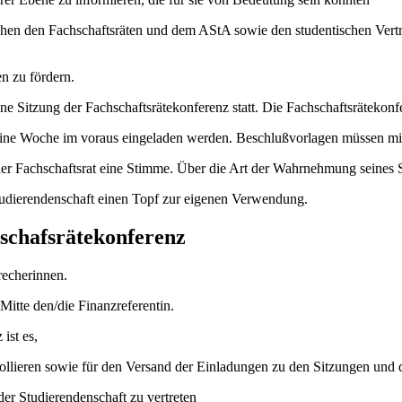
hen den Fachschaftsräten und dem AStA sowie den studentischen Vertret
en zu fördern.
e Sitzung der Fachschaftsrätekonferenz statt. Die Fachschaftsrätekonf
eine Woche im voraus eingeladen werden. Beschlußvorlagen müssen mit
er Fachschaftsrat eine Stimme. Über die Art der Wahrnehmung seines St
Studierendenschaft einen Topf zur eigenen Verwendung.
schafsrätekonferenz
recherinnen.
Mitte den/die Finanzreferentin.
ist es,
kollieren sowie für den Versand der Einladungen zu den Sitzungen und d
er Studierenden­schaft zu vertreten