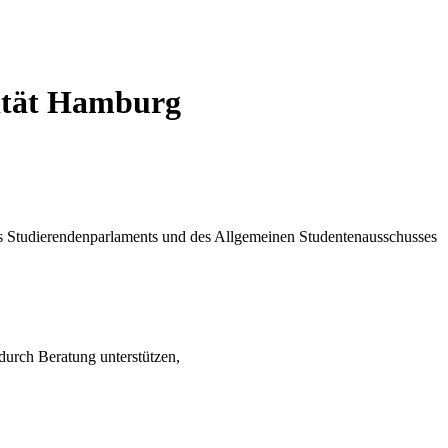
sität Hamburg
es Studierendenparlaments und des Allgemeinen Studentenausschusses
 durch Beratung unterstützen,