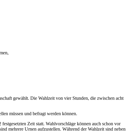
mmen,
hschaft gewählt. Die Wahlzeit von vier Stunden, die zwischen acht
stellen müssen und befragt werden können.
2 festgesetzten Zeit statt. Wahlvor­schläge können auch schon vor
s sind mehrere Urnen aufzustellen. Während der Wahlzeit sind neben