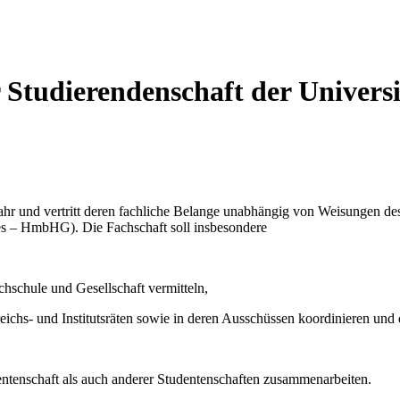
Studierendenschaft der Univer
ahr und vertritt deren fachliche Belange unabhängig von Weisungen d
s – HmbHG). Die Fachschaft soll insbesondere
hschule und Gesellschaft vermitteln,
ereichs- und Institutsräten sowie in deren Ausschüssen koordinieren und
ntenschaft als auch anderer Studentenschaften zusammenarbeiten.