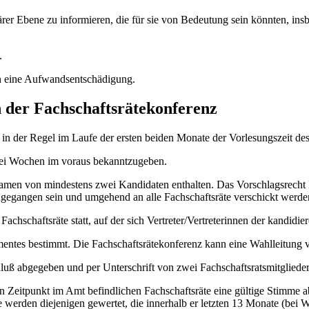
ärer Ebene zu informieren, die für sie von Bedeutung sein könnten, insb
.
en eine Aufwandsentschädigung.
 der Fachschaftsrätekonferenz
in der Regel im Laufe der ersten beiden Monate der Vorlesungszeit de
 drei Wochen im voraus bekanntzugeben.
men von mindestens zwei Kandidaten enthalten. Das Vorschlagsrecht li
gegangen sein und umgehend an alle Fachschaftsräte verschickt werde
hschaftsräte statt, auf der sich Vertreter/Vertreterinnen der kandidi
mentes bestimmt. Die Fachschaftsrätekonferenz kann eine Wahlleitung 
hluß abgegeben und per Unterschrift von zwei Fachschaftsratsmitglieder
n Zeitpunkt im Amt befindlichen Fachschaftsräte eine gültige Stimme a
 werden diejenigen gewertet, die innerhalb er letzten 13 Monate (bei W