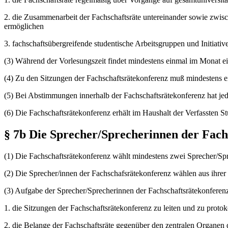
2. die Zusammenarbeit der Fachschaftsräte untereinander sowie zwisc
ermöglichen
3. fachschaftsübergreifende studentische Arbeitsgruppen und Initiativ
(3) Während der Vorlesungszeit findet mindestens einmal im Monat ein
(4) Zu den Sitzungen der Fachschaftsrätekonferenz muß mindestens 
(5) Bei Abstimmungen innerhalb der Fachschaftsrätekonferenz hat jed
(6) Die Fachschaftsrätekonferenz erhält im Haushalt der Verfassten 
§ 7b Die Sprecher/Sprecherinnen der Fach
(1) Die Fachschaftsrätekonferenz wählt mindestens zwei Sprecher/Sp
(2) Die Sprecher/innen der Fachschafsrätekonferenz wählen aus ihrer 
(3) Aufgabe der Sprecher/Sprecherinnen der Fachschaftsrätekonferenz 
1. die Sitzungen der Fachschaftsrätekonferenz zu leiten und zu proto
2. die Belange der Fachschaftsräte gegenüber den zentralen Organen d