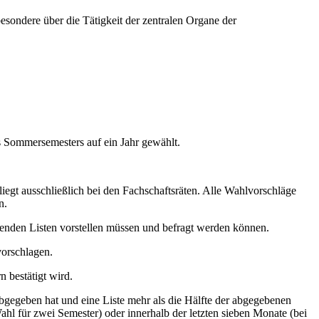
esondere über die Tätigkeit der zentralen Organe der
s Sommersemesters auf ein Jahr gewählt.
egt ausschließlich bei den Fachschaftsräten. Alle Wahlvorschläge
n.
erenden Listen vorstellen müssen und befragt werden können.
vorschlagen.
n bestätigt wird.
bgegeben hat und eine Liste mehr als die Hälfte der abgegebenen
ahl für zwei Semester) oder innerhalb der letzten sieben Monate (bei