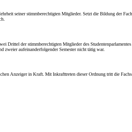
rheit seiner stimmberechtigten Mitglieder. Setzt die Bildung der Fachs
ch.
wei Drittel der stimmberechtigten Mitglieder des Studentenparlamentes
d zweier aufeinanderfolgender Semester nicht tätig war.
ichen Anzeiger in Kraft. Mit Inkrafttreten dieser Ordnung tritt die 