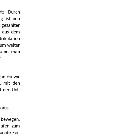
ht: Durch
g ist nun
gezahlter
tz aus dem
rikulation
dium weiter
 wenn man
?
tieren wir
n, mit den
i der Uni-
 aus:
u bewegen.
rufen, zum
onate Zeit