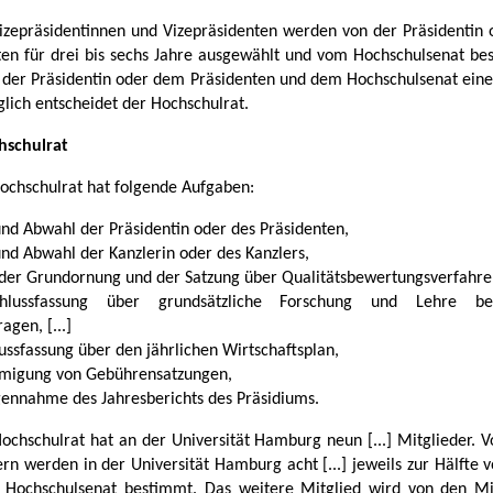
Vizepräsidentinnen und Vizepräsidenten werden von der Präsidentin
ten für drei bis sechs Jahre ausgewählt und vom Hochschulsenat bestä
 der Präsidentin oder dem Präsidenten und dem Hochschulsenat eine
lich entscheidet der Hochschulrat.
hschulrat
Hochschulrat hat folgende Aufgaben:
und Abwahl der Präsidentin oder des Präsidenten,
und Abwahl der Kanzlerin oder des Kanzlers,
s der Grundornung und der Satzung über Qualitätsbewertungsverfahre
hlussfassung über grundsätzliche Forschung und Lehre bet
agen, [...]
ussfassung über den jährlichen Wirtschaftsplan,
migung von Gebührensatzungen,
gennahme des Jahresberichts des Präsidiums.
Hochschulrat hat an der Universität Hamburg neun [...] Mitglieder. V
ern werden in der Universität Hamburg acht [...] jeweils zur Hälfte 
Hochschulsenat bestimmt. Das weitere Mitglied wird von den Mi