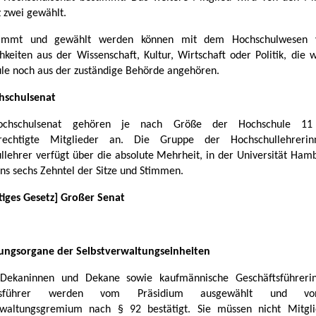
z zwei gewählt.
timmt und gewählt werden können mit dem Hochschulwesen v
chkeiten aus der Wissenschaft, Kultur, Wirtschaft oder Politik, die 
le noch aus der zuständige Behörde angehören.
hschulsenat
chschulsenat gehören je nach Größe der Hochschule 11
rechtigte Mitglieder an. Die Gruppe der Hochschullehreri
llehrer verfügt über die absolute Mehrheit, in der Universität Ham
ns sechs Zehntel der Sitze und Stimmen.
ltiges Gesetz] Großer Senat
tungsorgane der Selbstverwaltungseinheiten
] Dekaninnen und Dekane sowie kaufmännische Geschäftsführer
ftsführer werden vom Präsidium ausgewählt und 
rwaltungsgremium nach § 92 bestätigt. Sie müssen nicht Mitgl