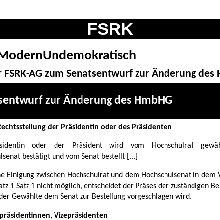
FSRK
ModernUndemokratisch
r FSRK-AG zum Senatsentwurf zur Änderung de
sentwurf zur Änderung des HmbHG
 Rechtsstellung der Präsidentin oder des Präsidenten
sidentin oder der Präsident wird vom Hochschulrat gewä
senat bestätigt und vom Senat bestellt [...]
eine Einigung zwischen Hochschulrat und dem Hochschulsenat in dem 
tz 1 Satz 1 nicht möglich, entscheidet der Präses der zuständigen B
 der Gewählte dem Senat zur Bestellung vorgeschlagen wird.
epräsidentinnen, Vizepräsidenten